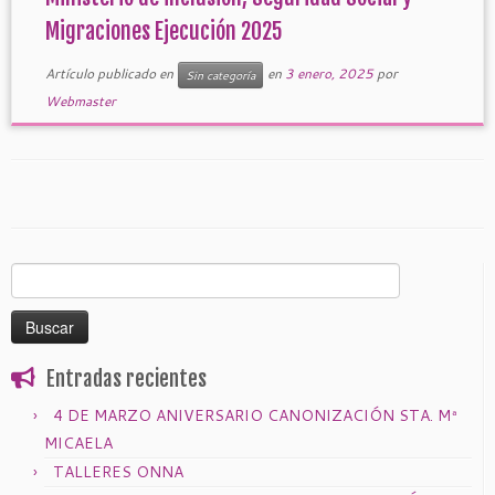
Migraciones Ejecución 2025
Artículo publicado en
en
3 enero, 2025
por
Sin categoría
Webmaster
Buscar:
Entradas recientes
4 DE MARZO ANIVERSARIO CANONIZACIÓN STA. Mª
MICAELA
TALLERES ONNA