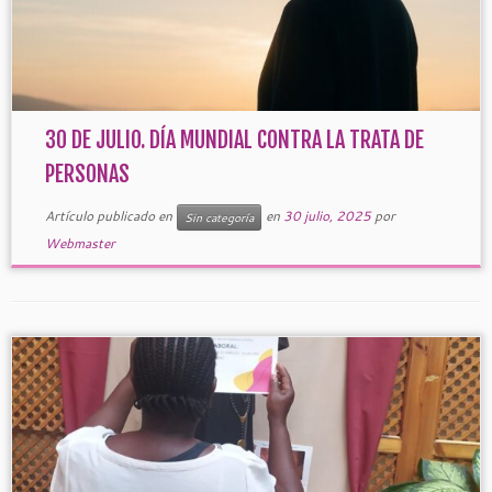
30 DE JULIO. DÍA MUNDIAL CONTRA LA TRATA DE
PERSONAS
Artículo publicado en
en
30 julio, 2025
por
Sin categoría
Webmaster