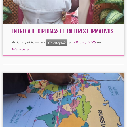
ENTREGA DE DIPLOMAS DE TALLERES FORMATIVOS
Artículo publicado en
en
29 julio, 2025
por
Sin categoría
Webmaster