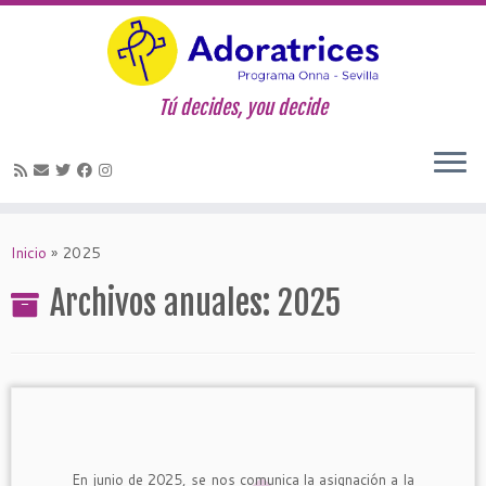
Tú decides, you decide
Saltar
al
Inicio
»
2025
contenido
Archivos anuales:
2025
En junio de 2025, se nos comunica la asignación a la