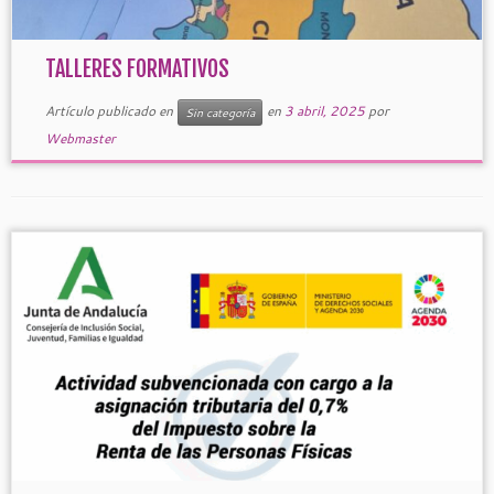
TALLERES FORMATIVOS
Artículo publicado en
en
3 abril, 2025
por
Sin categoría
Webmaster