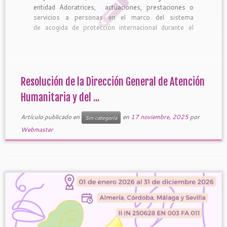
entidad Adoratrices, actuaciones, prestaciones o
servicios a personas en el marco del sistema
de acogida de protección internacional durante el
periodo 01/07/2025 a 30/06/2026. Por tanto, este
2025 y 2026 se dará inicio a la acogida a mujeres,
niños y […]
Resolución de la Dirección General de Atención
Humanitaria y del ...
Artículo publicado en
en
17 noviembre, 2025
por
Sin categoría
Webmaster