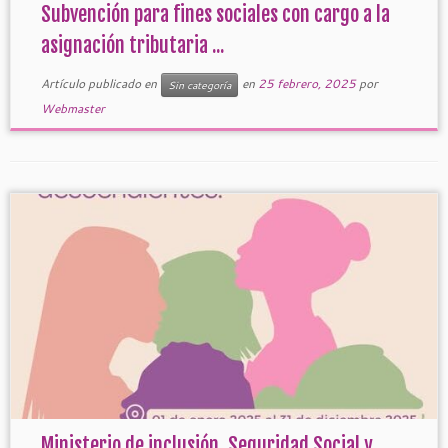
Subvención para fines sociales con cargo a la
asignación tributaria ...
Artículo publicado en
en
25 febrero, 2025
por
Sin categoría
Webmaster
Ministerio de inclusión, Seguridad Social y