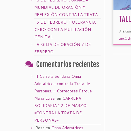
8 DE FEBRERO: JORNADA
MUNDIAL DE ORACIÓN Y
REFLEXIÓN CONTRA LA TRATA
TAL
6 DE FEBRERO. TOLERANCIA
CERO CON LA MUTILACIÓN
Artícul
GENITAL
abril, 
VIGILIA DE ORACIÓN 7 DE
FEBRERO
Comentarios recientes
II Carrera Solidaria Onna
Adoratrices contra la Trata de
Personas. – Corredores Parque
María Luisa.
en
CARRERA
SOLIDARIA 12 DE MARZO
«CONTRA LA TRATA DE
PERSONAS»
Rosa
en
Onna Adoratrices