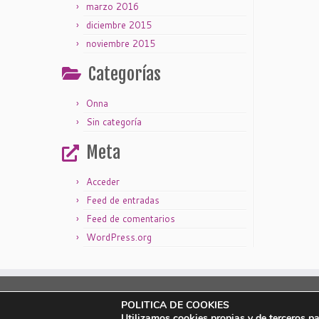
marzo 2016
diciembre 2015
noviembre 2015
Categorías
Onna
Sin categoría
Meta
Acceder
Feed de entradas
Feed de comentarios
WordPress.org
|
|
Aviso legal
Política de privacidad
Política de cookies
POLITICA DE COOKIES
Utilizamos cookies propias y de terceros p