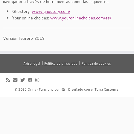
navegador a través de herramientas como las siguientes:
Ghostery:
www.ghostery.com/
Your online choices:
www.youronlinechoices.com/es/
Versión febrero 2019
|
|
Aviso legal
Política de privacidad
Política de cookies
·
© 2026
Onna
·
Funciona con
·
Diseñado con el
Tema Customizr
·