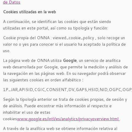
de Datos
Cookies utilizadas en la web
A continuación, se identifican las cookies que están siendo
utilizadas en este portal, así como su tipología y función:
Cookie propia del ONNA : viewed_cookie_policy , solo recoge un
valor no o yes para conocer si el usuario ha aceptado la política de
uso.
La página web de ONNA utiliza
Google
, un servicio de analítica
web desarrollada por Google, que permite la medición y análisis de
la navegación en las páginas web. En su navegador podrá observar
las siguientes cookies en orden alfabético
:
1P_JAR,APISID,CGIC,CONSENT,DV,GAPS,HSID,NID,OGPC,OGP,
Según la tipología anterior se trata de cookies propias, de sesión y
de análisis. Puede encontrar más información al respecto e
inhabilitar el uso de estas
cookies
www.google.es/intl/es/analytics/privacyoverview.html
.
A través de la analítica web se obtiene información relativa al