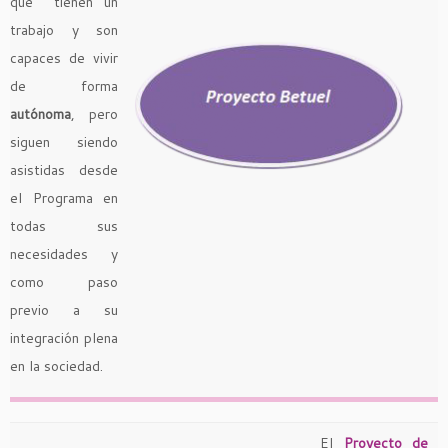
que tienen un
trabajo y son
capaces de vivir
de forma
autónoma
, pero
siguen siendo
asistidas desde
el Programa en
todas sus
necesidades y
como paso
previo a su
integración plena
en la sociedad.
El
Proyecto de