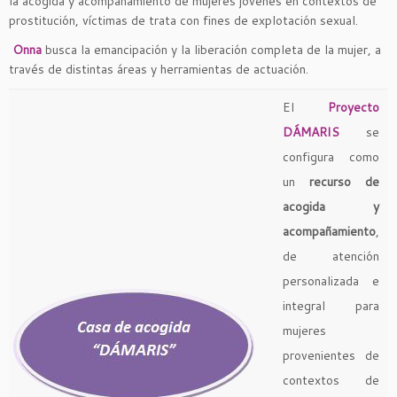
la acogida y acompañamiento de mujeres jóvenes en contextos de
prostitución, víctimas de trata con fines de explotación sexual.
Onna
busca la emancipación y la liberación completa de la mujer, a
través de distintas áreas y herramientas de actuación.
El
Proyecto
DÁMARIS
se
configura como
un
recurso de
acogida y
acompañamiento
,
de atención
personalizada e
integral para
mujeres
provenientes de
contextos de