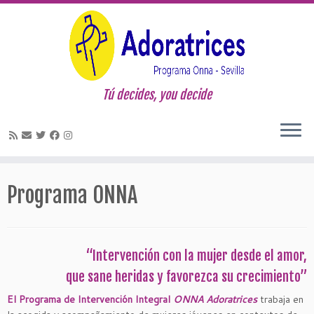
Tú decides, you decide
Saltar
al
Programa ONNA
contenido
“Intervención con la mujer desde el amor,
que sane heridas y favorezca su crecimiento”
El
Programa de Intervención Integral
ONNA Adoratrices
trabaja en