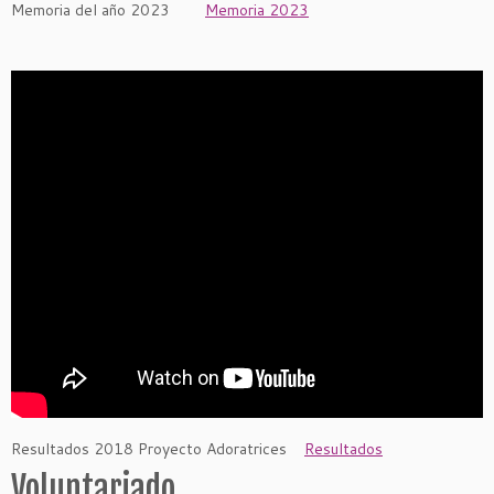
Memoria del año 2023
Memoria 2023
Resultados 2018 Proyecto Adoratrices
Resultados
Voluntariado