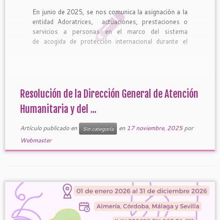
En junio de 2025, se nos comunica la asignación a la
entidad Adoratrices, actuaciones, prestaciones o
servicios a personas en el marco del sistema
de acogida de protección internacional durante el
periodo 01/07/2025 a 30/06/2026. Por tanto, este
2025 y 2026 se dará inicio a la acogida a mujeres,
niños y […]
Resolución de la Dirección General de Atención
Humanitaria y del ...
Artículo publicado en
en
17 noviembre, 2025
por
Sin categoría
Webmaster