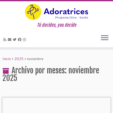
Tú decides, you decide
Saltar
al
Inicio
»
2025
»
noviembre
contenido
Archivo por meses:
noviembre
2025