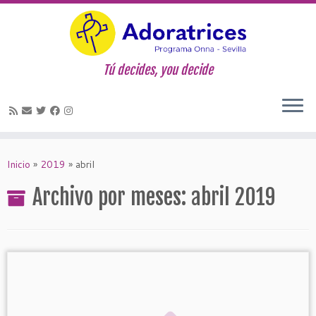
Tú decides, you decide
Saltar
al
Inicio
»
2019
»
abril
contenido
Archivo por meses:
abril 2019