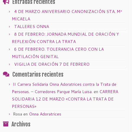
Entradas recientes
4 DE MARZO ANIVERSARIO CANONIZACIÓN STA. Mª
MICAELA
TALLERES ONNA
8 DE FEBRERO: JORNADA MUNDIAL DE ORACIÓN Y
REFLEXIÓN CONTRA LA TRATA
6 DE FEBRERO. TOLERANCIA CERO CON LA
MUTILACIÓN GENITAL
VIGILIA DE ORACIÓN 7 DE FEBRERO
Comentarios recientes
II Carrera Solidaria Onna Adoratrices contra la Trata de
Personas. – Corredores Parque María Luisa.
en
CARRERA
SOLIDARIA 12 DE MARZO «CONTRA LA TRATA DE
PERSONAS»
Rosa
en
Onna Adoratrices
Archivos