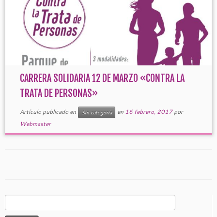
CARRERA SOLIDARIA 12 DE MARZO «CONTRA LA
TRATA DE PERSONAS»
Artículo publicado en
en
16 febrero, 2017
por
Sin categoría
Webmaster
Buscar: