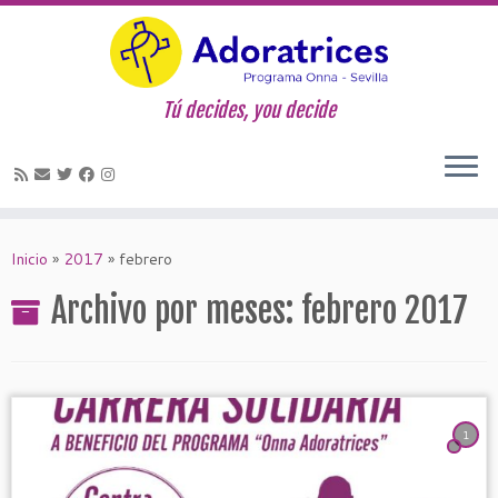
Tú decides, you decide
Saltar
al
Inicio
»
2017
»
febrero
contenido
Archivo por meses:
febrero 2017
1