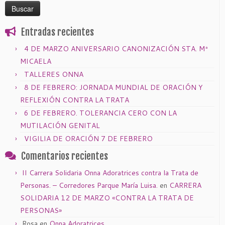
Entradas recientes
4 DE MARZO ANIVERSARIO CANONIZACIÓN STA. Mª
MICAELA
TALLERES ONNA
8 DE FEBRERO: JORNADA MUNDIAL DE ORACIÓN Y
REFLEXIÓN CONTRA LA TRATA
6 DE FEBRERO. TOLERANCIA CERO CON LA
MUTILACIÓN GENITAL
VIGILIA DE ORACIÓN 7 DE FEBRERO
Comentarios recientes
II Carrera Solidaria Onna Adoratrices contra la Trata de
Personas. – Corredores Parque María Luisa.
en
CARRERA
SOLIDARIA 12 DE MARZO «CONTRA LA TRATA DE
PERSONAS»
Rosa
en
Onna Adoratrices