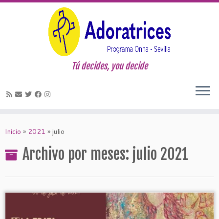
Tú decides, you decide
Saltar
al
Inicio
»
2021
»
julio
contenido
Archivo por meses:
julio 2021