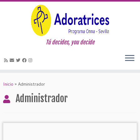
Tú decides, you decide
Saltar
al
Inicio
»
Administrador
contenido
Administrador