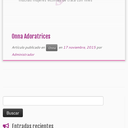
Onna Adoratrices
Artículo publicado en
en
17 noviembre, 2015
por
Onna
Administrador
Buscar:
Entradas recientes