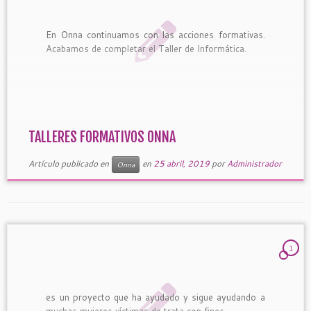
En Onna continuamos con las acciones formativas.
Acabamos de completar el Taller de Informática.
TALLERES FORMATIVOS ONNA
Artículo publicado en
en
25 abril, 2019
por
Administrador
Onna
1
es un proyecto que ha ayudado y sigue ayudando a
muchas mujeres víctimas de trata con fines