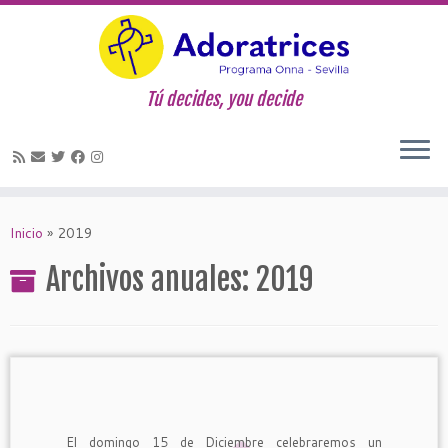
Tú decides, you decide
Saltar
al
Inicio
»
2019
contenido
Archivos anuales:
2019
El domingo 15 de Diciembre celebraremos un