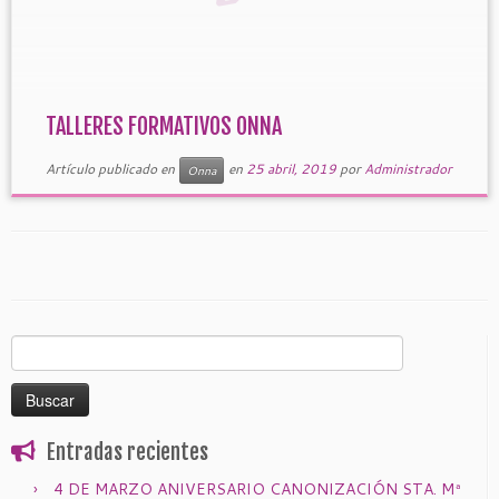
TALLERES FORMATIVOS ONNA
Artículo publicado en
en
25 abril, 2019
por
Administrador
Onna
Buscar:
Entradas recientes
4 DE MARZO ANIVERSARIO CANONIZACIÓN STA. Mª