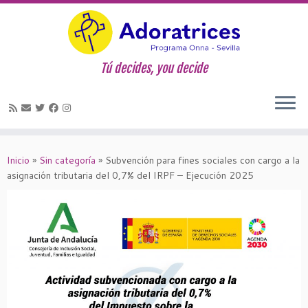
Tú decides, you decide
Saltar
al
Inicio
»
Sin categoría
»
Subvención para fines sociales con cargo a la
contenido
asignación tributaria del 0,7% del IRPF – Ejecución 2025