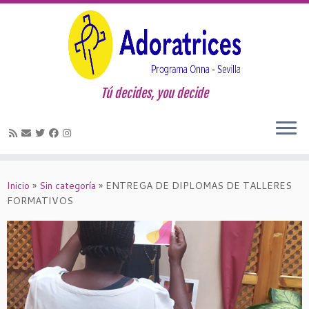
Tú decides, you decide
Saltar
al
Inicio
»
Sin categoría
»
ENTREGA DE DIPLOMAS DE TALLERES
contenido
FORMATIVOS