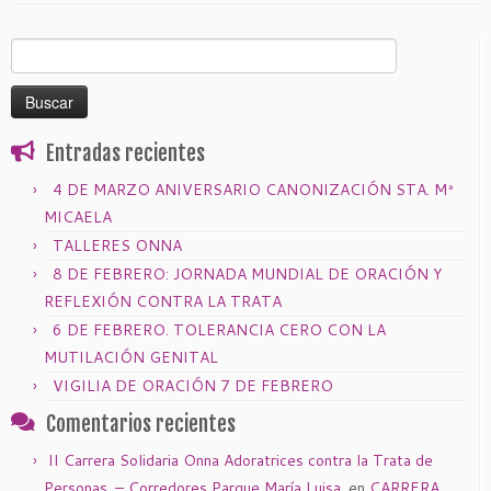
Buscar:
Entradas recientes
4 DE MARZO ANIVERSARIO CANONIZACIÓN STA. Mª
MICAELA
TALLERES ONNA
8 DE FEBRERO: JORNADA MUNDIAL DE ORACIÓN Y
REFLEXIÓN CONTRA LA TRATA
6 DE FEBRERO. TOLERANCIA CERO CON LA
MUTILACIÓN GENITAL
VIGILIA DE ORACIÓN 7 DE FEBRERO
Comentarios recientes
II Carrera Solidaria Onna Adoratrices contra la Trata de
Personas. – Corredores Parque María Luisa.
en
CARRERA