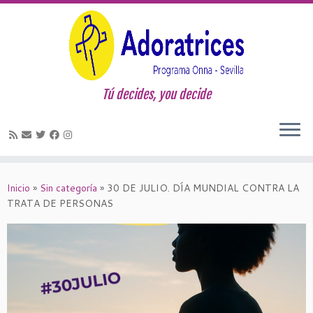
Tú decides, you decide
Saltar
al
Inicio
»
Sin categoría
»
30 DE JULIO. DÍA MUNDIAL CONTRA LA
contenido
TRATA DE PERSONAS