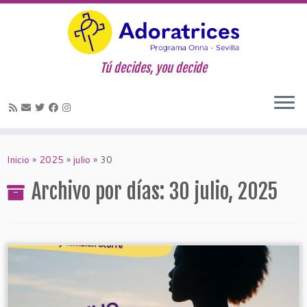
Tú decides, you decide
Saltar
al
Inicio
»
2025
»
julio
»
30
contenido
Archivo por días:
30 julio, 2025