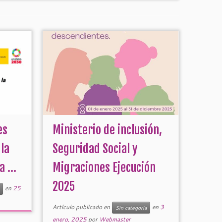
es
Ministerio de inclusión,
 la
Seguridad Social y
 ...
Migraciones Ejecución
2025
en
25
Artículo publicado en
en
3
Sin categoría
enero, 2025
por
Webmaster