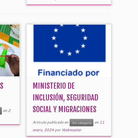
S
MINISTERIO DE
INCLUSIÓN, SEGURIDAD
SOCIAL Y MIGRACIONES
en
2
Artículo publicado en
en
11
Sin categoría
enero, 2024
por
Webmaster