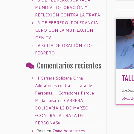
8 DE FEBRERO: JORNADA
MUNDIAL DE ORACIÓN Y
REFLEXIÓN CONTRA LA TRATA
6 DE FEBRERO. TOLERANCIA
CERO CON LA MUTILACIÓN
GENITAL
VIGILIA DE ORACIÓN 7 DE
FEBRERO
Comentarios recientes
TAL
II Carrera Solidaria Onna
Adoratrices contra la Trata de
Artícul
Personas. – Corredores Parque
abril, 
María Luisa.
en
CARRERA
SOLIDARIA 12 DE MARZO
«CONTRA LA TRATA DE
PERSONAS»
Rosa
en
Onna Adoratrices