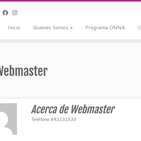
Inicio
Quienes Somos
Programa ONNA
C
Webmaster
Acerca de Webmaster
Teléfono 693231533