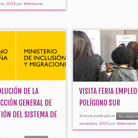
bre, 2024
por
Webmaster
OLUCIÓN DE LA
VISITA FERIA EMPLEO
ECCIÓN GENERAL DE
POLÍGONO SUR
TIÓN DEL SISTEMA DE
Artículo publicado en
Sin categoría
noviembre, 2023
por
Webmaster