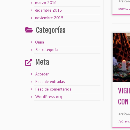
Artícul
marzo 2016
enero,
diciembre 2015
noviembre 2015
Categorías
Onna
Sin categoría
Meta
Acceder
Feed de entradas
Feed de comentarios
VIGI
WordPress.org
CON
Artícul
febrer