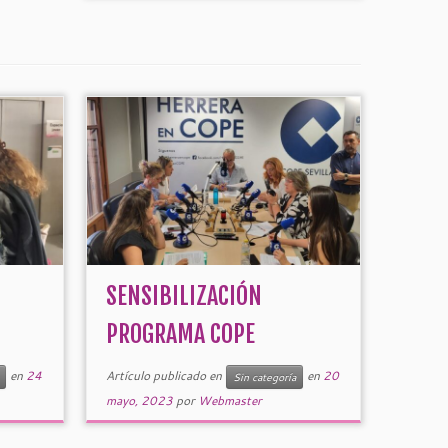
SENSIBILIZACIÓN
PROGRAMA COPE
en
24
Artículo publicado en
en
20
Sin categoría
mayo, 2023
por
Webmaster