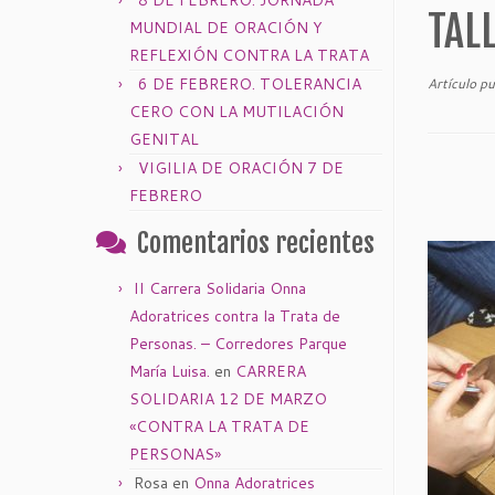
8 DE FEBRERO: JORNADA
TAL
MUNDIAL DE ORACIÓN Y
REFLEXIÓN CONTRA LA TRATA
6 DE FEBRERO. TOLERANCIA
Artículo p
CERO CON LA MUTILACIÓN
GENITAL
VIGILIA DE ORACIÓN 7 DE
FEBRERO
Comentarios recientes
II Carrera Solidaria Onna
Adoratrices contra la Trata de
Personas. – Corredores Parque
María Luisa.
en
CARRERA
SOLIDARIA 12 DE MARZO
«CONTRA LA TRATA DE
PERSONAS»
Rosa
en
Onna Adoratrices