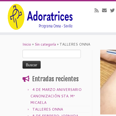
Saltar
al
Inicio
»
Sin categoría
»
TALLERES ONNA
contenido
Buscar:
Entradas recientes
4 DE MARZO ANIVERSARIO
CANONIZACIÓN STA. Mª
MICAELA
TALLERES ONNA