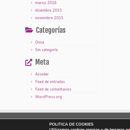
marzo 2016
diciembre 2015
noviembre 2015
Categorías
Onna
Sin categoría
Meta
Acceder
Feed de entradas
Feed de comentarios
WordPress.org
|
|
Aviso legal
Política de privacidad
Política de cookies
POLITICA DE COOKIES
Utilizamos cookies propias y de terceros p