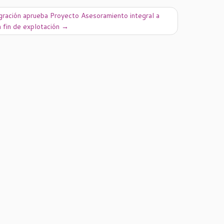
igración aprueba Proyecto Asesoramiento integral a
n fin de explotación
→