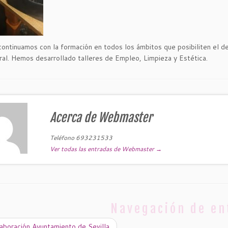
ontinuamos con la formación en todos los ámbitos que posibiliten el desa
ral. Hemos desarrollado talleres de Empleo, Limpieza y Estética.
Acerca de Webmaster
Teléfono 693231533
Ver todas las entradas de Webmaster
→
Navegación de en
boración Ayuntamiento de Sevilla