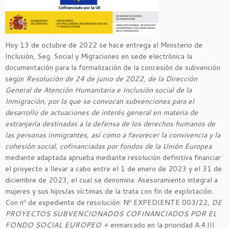
Hoy 13 de octubre de 2022 se hace entrega al Ministerio de
Inclusión, Seg. Social y Migraciones en sede electrónica la
documentación para la formalización de la concesión de subvención
según
Resolución de 24 de junio de 2022, de la Dirección
General de Atención Humanitaria e Inclusión social de la
Inmigración, por la que se convocan subvenciones para el
desarrollo de actuaciones de interés general en materia de
extranjería destinadas a la defensa de los derechos humanos de
las personas inmigrantes, así como a favorecer la convivencia y la
cohesión social, cofinanciadas por fondos de la Unión Europea
mediante adaptada aprueba mediante resolución definitiva financiar
el proyecto a llevar a cabo entre el 1 de enero de 2023 y el 31 de
diciembre de 2023, el cual se denomina: Asesoramiento integral a
mujeres y sus hijos/as víctimas de la trata con fin de explotación.
Con nº de expediente de resolución: Nº EXPEDIENTE 003/22,
DE
PROYECTOS SUBVENCIONADOS COFINANCIADOS POR EL
FONDO SOCIAL EUROPEO +
enmarcado en la prioridad A.4.III