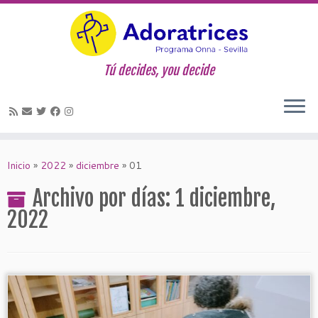
Tú decides, you decide
Saltar
al
Inicio
»
2022
»
diciembre
»
01
contenido
Archivo por días:
1 diciembre,
2022