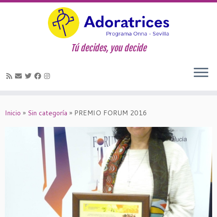
Tú decides, you decide
Saltar
al
Inicio
»
Sin categoría
»
PREMIO FORUM 2016
contenido