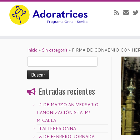
Saltar
al
Inicio
»
Sin categoría
»
FIRMA DE CONVENIO CON HE
contenido
Buscar:
Entradas recientes
4 DE MARZO ANIVERSARIO
CANONIZACIÓN STA. Mª
MICAELA
TALLERES ONNA
8 DE FEBRERO: JORNADA