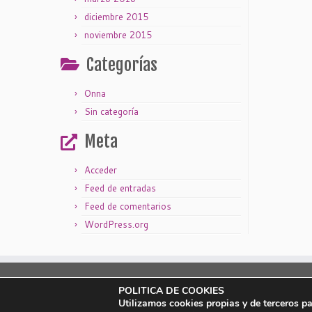
diciembre 2015
noviembre 2015
Categorías
Onna
Sin categoría
Meta
Acceder
Feed de entradas
Feed de comentarios
WordPress.org
|
|
Aviso legal
Política de privacidad
Política de cookies
POLITICA DE COOKIES
Utilizamos cookies propias y de terceros p