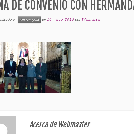
MA DE CONVENIO CON HERMAND
ublicado en
en
16 marzo, 2016
por
Webmaster
Sin categoría
Acerca de Webmaster