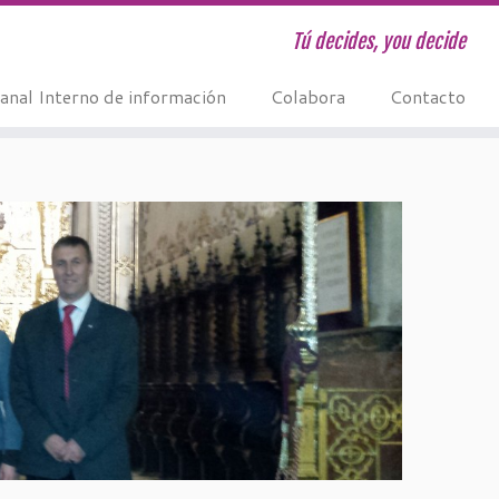
Tú decides, you decide
anal Interno de información
Colabora
Contacto