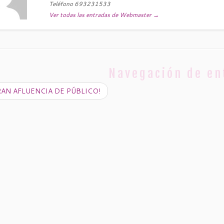
Teléfono 693231533
Ver todas las entradas de Webmaster
→
Navegación de en
AN AFLUENCIA DE PÚBLICO!