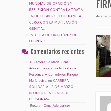
FIR
MUNDIAL DE ORACIÓN Y
REFLEXIÓN CONTRA LA TRATA
6 DE FEBRERO. TOLERANCIA
Artículo p
CERO CON LA MUTILACIÓN
GENITAL
VIGILIA DE ORACIÓN 7 DE
FEBRERO
Comentarios recientes
II Carrera Solidaria Onna
Adoratrices contra la Trata de
Personas. – Corredores Parque
María Luisa.
en
CARRERA
SOLIDARIA 12 DE MARZO
«CONTRA LA TRATA DE
PERSONAS»
Rosa
en
Onna Adoratrices