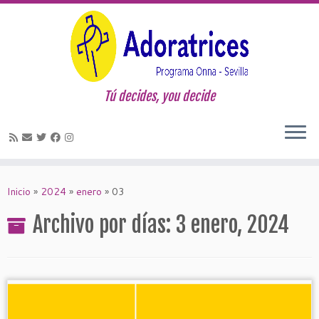
Tú decides, you decide
Saltar
al
Inicio
»
2024
»
enero
»
03
contenido
Archivo por días:
3 enero, 2024