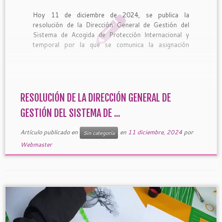
Hoy 11 de diciembre de 2024, se publica la
resolución de la Dirección General de Gestión del
Sistema de Acogida de Protección Internacional y
temporal por la que se comunica la asignación
actuaciones, prestaciones o servicios a personas en
el marco del sistema de acogida de protección
internacional y temporal […]
RESOLUCIÓN DE LA DIRECCIÓN GENERAL DE
GESTIÓN DEL SISTEMA DE ...
Artículo publicado en
en
11 diciembre, 2024
por
Sin categoría
Webmaster