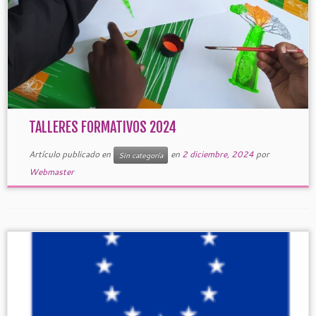
TALLERES FORMATIVOS 2024
Artículo publicado en
en
2 diciembre, 2024
por
Sin categoría
Webmaster