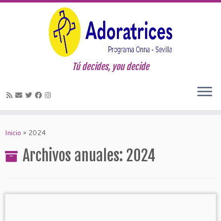
Tú decides, you decide
Saltar
al
Inicio
»
2024
contenido
Archivos anuales:
2024