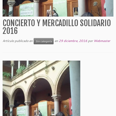
CONCIERTO Y MERCADILLO SOLIDARIO
2016
Artículo publicado en
en
29 diciembre, 2016
por
Webmaster
Sin categoría