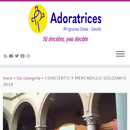
Tú decides, you decide
Saltar
al
Inicio
»
Sin categoría
»
CONCIERTO Y MERCADILLO SOLIDARIO
contenido
2016