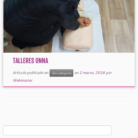
TALLERES ONNA
Artículo publicado en
en
2 marzo, 2026
por
Sin categoría
Webmaster
Buscar: