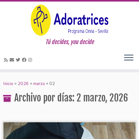
Tú decides, you decide
Saltar
al
Inicio
»
2026
»
marzo
»
02
contenido
Archivo por días:
2 marzo, 2026