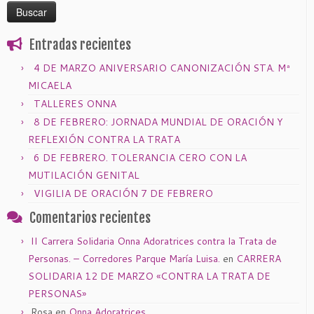
Entradas recientes
4 DE MARZO ANIVERSARIO CANONIZACIÓN STA. Mª
MICAELA
TALLERES ONNA
8 DE FEBRERO: JORNADA MUNDIAL DE ORACIÓN Y
REFLEXIÓN CONTRA LA TRATA
6 DE FEBRERO. TOLERANCIA CERO CON LA
MUTILACIÓN GENITAL
VIGILIA DE ORACIÓN 7 DE FEBRERO
Comentarios recientes
II Carrera Solidaria Onna Adoratrices contra la Trata de
Personas. – Corredores Parque María Luisa.
en
CARRERA
SOLIDARIA 12 DE MARZO «CONTRA LA TRATA DE
PERSONAS»
Rosa
en
Onna Adoratrices