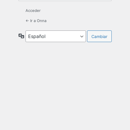
Acceder
← Ir a Onna
Idioma